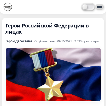
Герои Российской Федерации в
лицах
Герои Дагестана
·
Опубликовано 09.10.2021
·
7 533 просмотра