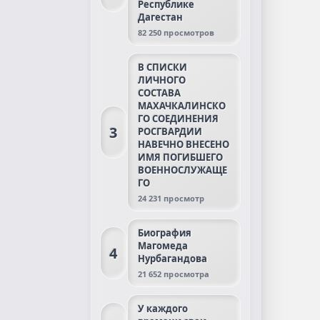
Республике
Дагестан
82 250 просмотров
В СПИСКИ
ЛИЧНОГО
СОСТАВА
МАХАЧКАЛИНСКО
ГО СОЕДИНЕНИЯ
3
РОСГВАРДИИ
НАВЕЧНО ВНЕСЕНО
ИМЯ ПОГИБШЕГО
ВОЕННОСЛУЖАЩЕ
ГО
24 231 просмотр
Биография
Магомеда
4
Нурбагандова
21 652 просмотра
У каждого