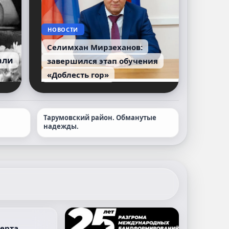
НОВОСТИ
Селимхан Мирзеханов:
али
завершился этап обучения
«Доблесть гор»
Тарумовский район. Обманутые
надежды.
берта