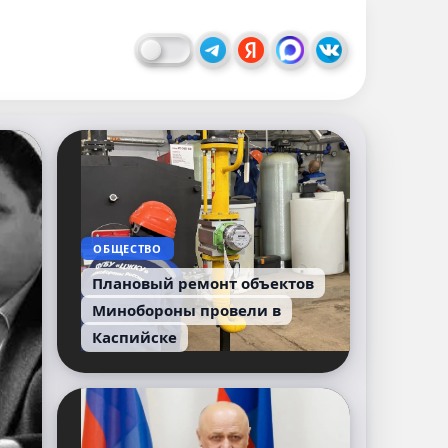
ОБЩЕСТВО
Плановый ремонт объектов
Минобороны провели в
Каспийске