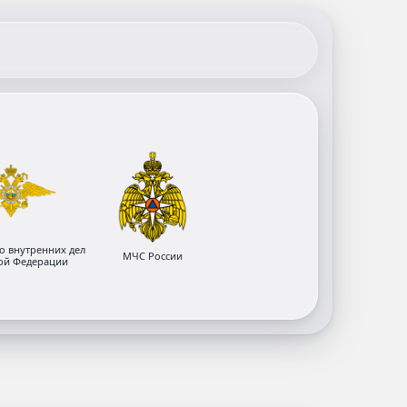
о внутренних дел
МЧС России
ой Федерации