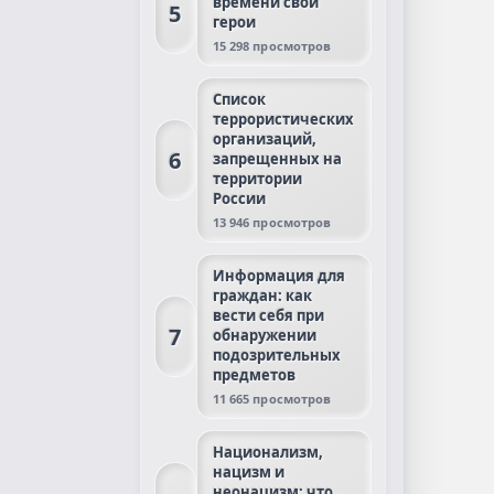
времени свои
5
герои
15 298 просмотров
Список
террористических
организаций,
6
запрещенных на
территории
России
13 946 просмотров
Информация для
граждан: как
вести себя при
7
обнаружении
подозрительных
предметов
11 665 просмотров
Национализм,
нацизм и
неонацизм: что