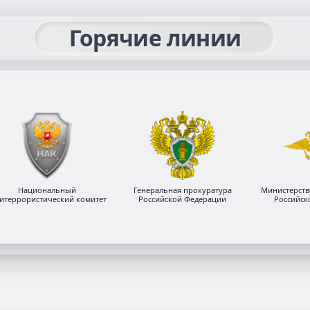
Горячие линии
Национальный
Генеральная прокуратура
Министерств
титеррористический комитет
Российской Федерации
Российск