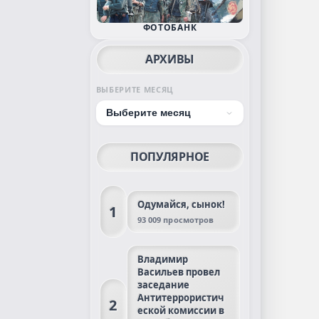
ФОТОБАНК
АРХИВЫ
ВЫБЕРИТЕ МЕСЯЦ
ПОПУЛЯРНОЕ
Одумайся, сынок!
1
93 009 просмотров
Владимир
Васильев провел
заседание
Антитеррористич
2
еской комиссии в