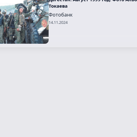
Токаева
Фотобанк
14.11.2024