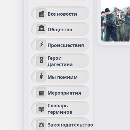
📰
Все новости
🏛
Общество
⚡
Происшествия
Герои
🎖
Дагестана
🕯
Мы помним
📅
Мероприятия
Словарь
📖
терминов
⚖
Законодательство